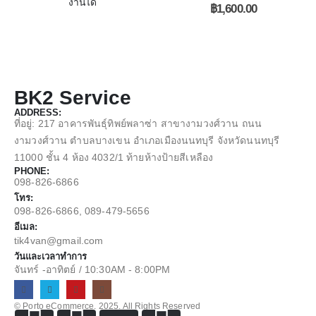
งานได้
฿
1,600.00
BK2 Service
ADDRESS:
ที่อยู่: 217 อาคารพันธุ์ทิพย์พลาซ่า สาขางามวงศ์วาน ถนน
งามวงศ์วาน ตำบลบางเขน อำเภอเมืองนนทบุรี จังหวัดนนทบุรี
11000 ชั้น 4 ห้อง 4032/1 ท้ายห้างป้ายสีเหลือง
PHONE:
098-826-6866
โทร:
098-826-6866, 089-479-5656
อีเมล:
tik4van@gmail.com
วันและเวลาทำการ
จันทร์ -อาทิตย์ / 10:30AM - 8:00PM
© Porto eCommerce. 2025. All Rights Reserved