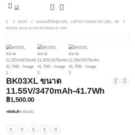
SHOP
แบตเตอรี่โน๊ตบุ๊ค (6M)
,
LAPTOP GRADE ORI (6M)
,
HP
BK03XL ขนาด 11.55V/3470MAH-41.7WH
BK03XL ขนาด
11.55V/3470mAh-41.7Wh
฿
1,500.00
รหัสสินค้า:
BK03XL