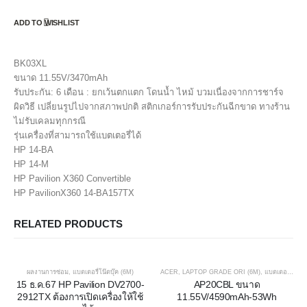
ADD TO WISHLIST
BK03XL
ขนาด 11.55V/3470mAh
รับประกัน: 6 เดือน : ยกเว้นตกแตก โดนน้ำ ไหม้ บวมเนื่องจากการชาร์จ
ผิดวิธี เปลี่ยนรูปไปจากสภาพปกติ สติกเกอร์การรับประกันฉีกขาด ทางร้าน
ไม่รับเคลมทุกกรณี
รุ่นเครื่องที่สามารถใช้แบตเตอรี่ได้
HP 14-BA
HP 14-M
HP Pavilion X360 Convertible
HP PavilionX360 14-BA157TX
RELATED PRODUCTS
ผลงานการซ่อม
,
แบตเตอรี่โน๊ตบุ๊ค (6M)
ACER
,
LAPTOP GRADE ORI (6M)
,
แบตเตอรี่โน๊ตบุ๊ค (6M)
15 ธ.ค.67 HP Pavilion DV2700-
AP20CBL ขนาด
2912TX ต้องการเปิดเครื่องให้ใช้
11.55V/4590mAh-53Wh