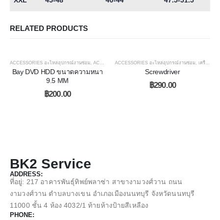
XXL
45-48
40-44
47.5-51.5
RELATED PRODUCTS
ACCESSORIES อะไหล่อุปกรณ์งานซ่อม
,
ACCESSORIES อื่นๆ
ACCESSORIES อะไหล่อุปกรณ์งานซ่อม
,
HDD SSD
,
เครื่องมือช่าง
Bay DVD HDD ขนาดความหนา
Screwdriver
9.5 MM
฿
290.00
฿
200.00
BK2 Service
ADDRESS:
ที่อยู่: 217 อาคารพันธุ์ทิพย์พลาซ่า สาขางามวงศ์วาน ถนน
งามวงศ์วาน ตำบลบางเขน อำเภอเมืองนนทบุรี จังหวัดนนทบุรี
11000 ชั้น 4 ห้อง 4032/1 ท้ายห้างป้ายสีเหลือง
PHONE: